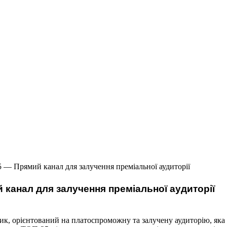
5 — Прямий канал для залучення преміальної аудиторії
 канал для залучення преміальної аудиторії
ик, орієнтований на платоспроможну та залучену аудиторію, яка