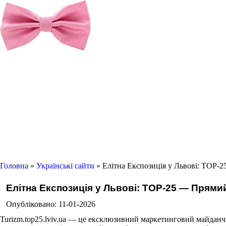
Головна
»
Українські сайти
» Елітна Експозиція у Львові: TOP-2
Елітна Експозиція у Львові: TOP-25 — Прямий
Опубліковано: 11-01-2026
Turizm.top25.lviv.ua — це ексклюзивний маркетинговий майданч