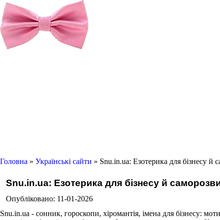
Головна
»
Українські сайти
» Snu.in.ua: Езотерика для бізнесу й 
Snu.in.ua: Езотерика для бізнесу й саморозв
Опубліковано: 11-01-2026
Snu.in.ua - сонник, гороскопи, хіромантія, імена для бізнесу: м