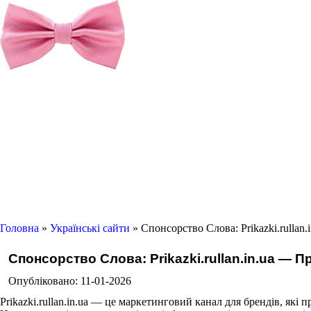
Головна
»
Українські сайти
» Спонсорство Слова: Prikazki.rullan.
Спонсорство Слова: Prikazki.rullan.in.ua — П
Опубліковано: 11-01-2026
Prikazki.rullan.in.ua — це маркетинговий канал для брендів, які