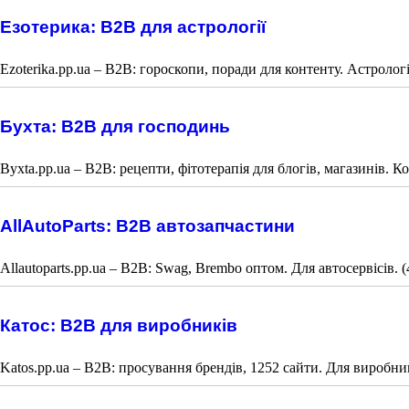
Езотерика: B2B для астрології
Ezoterika.pp.ua – B2B: гороскопи, поради для контенту. Астрологі
Бухта: B2B для господинь
Byxta.pp.ua – B2B: рецепти, фітотерапія для блогів, магазинів. К
AllAutoParts: B2B автозапчастини
Allautoparts.pp.ua – B2B: Swag, Brembo оптом. Для автосервісів. 
Катос: B2B для виробників
Katos.pp.ua – B2B: просування брендів, 1252 сайти. Для виробник