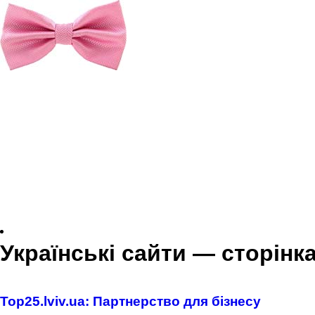
Українські сайти — сторінка
Top25.lviv.ua: Партнерство для бізнесу