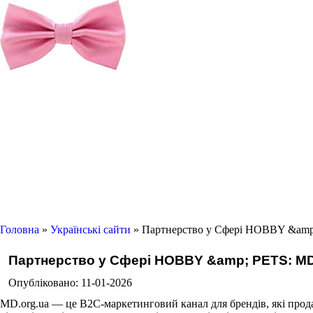
Головна
»
Українські сайти
» Партнерство у Сфері HOBBY &amp;
Партнерство у Сфері HOBBY &amp; PETS: MD.
Опубліковано: 11-01-2026
MD.org.ua — це B2C-маркетинговий канал для брендів, які прода