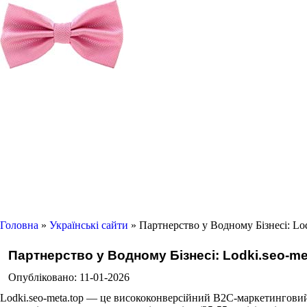
Головна
»
Українські сайти
» Партнерство у Водному Бізнесі: Lod
Партнерство у Водному Бізнесі: Lodki.seo-me
Опубліковано: 11-01-2026
Lodki.seo-meta.top — це висококонверсійний B2C-маркетинговий 