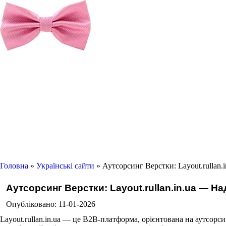
Головна
»
Українські сайти
» Аутсорсинг Верстки: Layout.rullan.
Аутсорсинг Верстки: Layout.rullan.in.ua — Н
Опубліковано: 11-01-2026
Layout.rullan.in.ua — це B2B-платформа, орієнтована на аутсорси