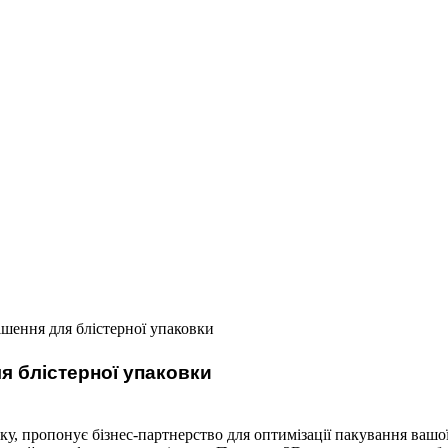
рішення для блістерної упаковки
ля блістерної упаковки
року, пропонує бізнес-партнерство для оптимізації пакування ваш