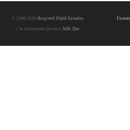
© 2008-2026
Ведучий Юрій Бульбах
Голов
/ За підтримки ресурсу
Мій Дім