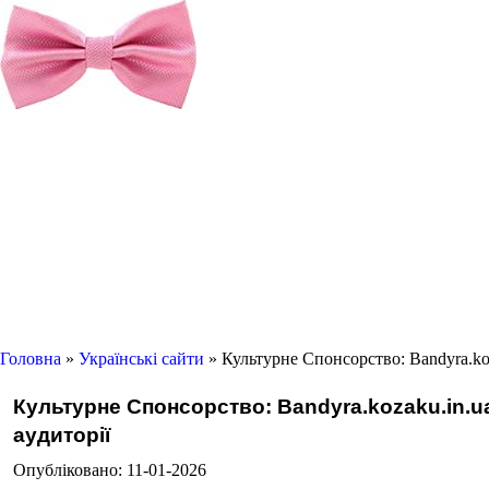
Головна
»
Українські сайти
» Культурне Спонсорство: Bandyra.koz
Культурне Спонсорство: Bandyra.kozaku.in.ua
аудиторії
Опубліковано: 11-01-2026